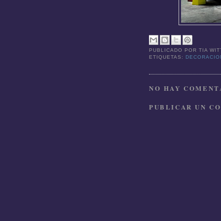
PUBLICADO POR
TIA WI
ETIQUETAS:
DECORACI
NO HAY COMENTA
PUBLICAR UN C