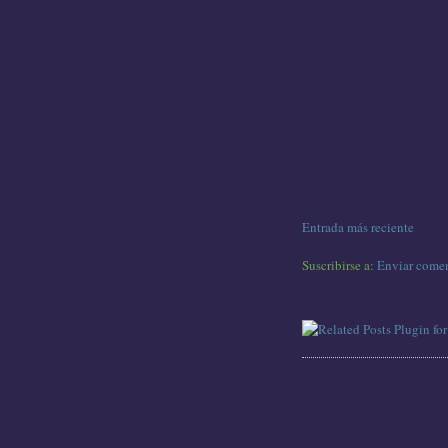
Entrada más reciente
Suscribirse a:
Enviar comen