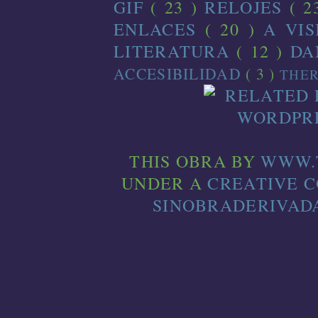
GIF
( 23 )
RELOJES
( 2
ENLACES
( 20 )
A VI
LITERATURA
( 12 )
D
ACCESIBILIDAD
( 3 )
THE
THIS
OBRA
BY
WWW.
UNDER A
CREATIVE 
SINOBRADERIVADA