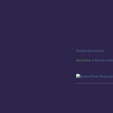
Entrada más reciente
Suscribirse a:
Enviar comen