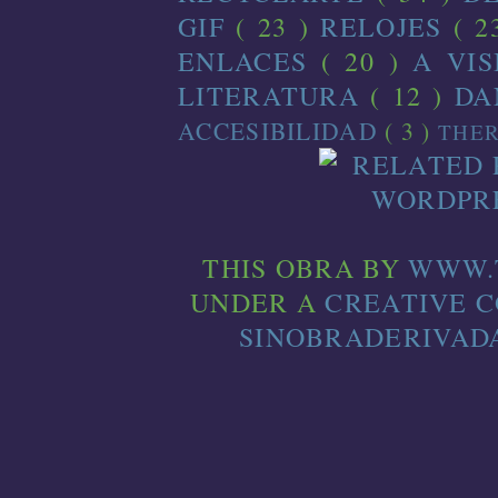
GIF
( 23 )
RELOJES
( 2
ENLACES
( 20 )
A VI
LITERATURA
( 12 )
D
ACCESIBILIDAD
( 3 )
THE
THIS
OBRA
BY
WWW.
UNDER A
CREATIVE 
SINOBRADERIVADA