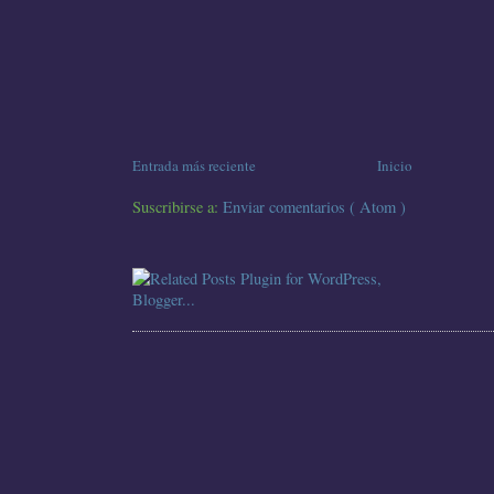
Entrada más reciente
Inicio
Suscribirse a:
Enviar comentarios ( Atom )