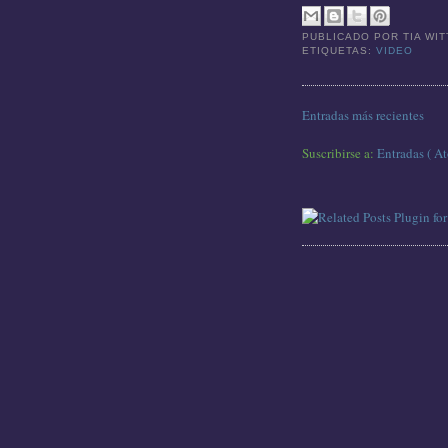
PUBLICADO POR
TIA WI
ETIQUETAS:
VIDEO
Entradas más recientes
Suscribirse a:
Entradas ( A