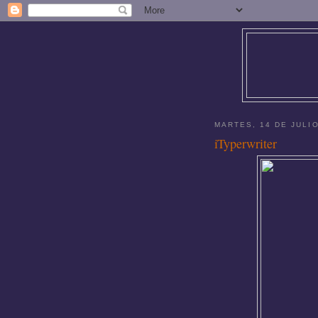
MARTES, 14 DE JULI
iTyperwriter