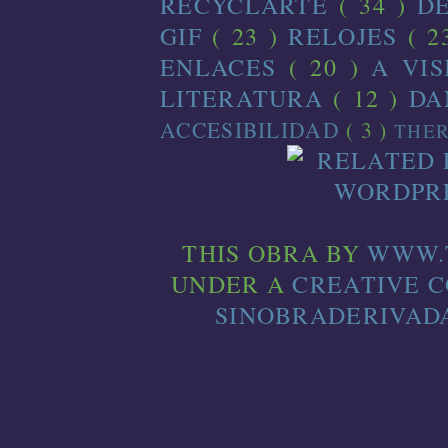
RECYCLARTE
( 34 )
D
GIF
( 23 )
RELOJES
( 2
ENLACES
( 20 )
A VI
LITERATURA
( 12 )
D
ACCESIBILIDAD
( 3 )
THE
THIS
OBRA
BY
WWW.
UNDER A
CREATIVE 
SINOBRADERIVADA