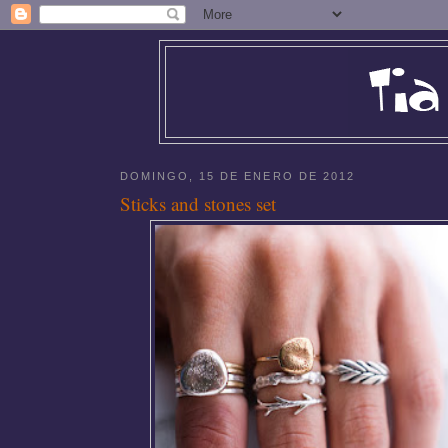
DOMINGO, 15 DE ENERO DE 2012
Sticks and stones set