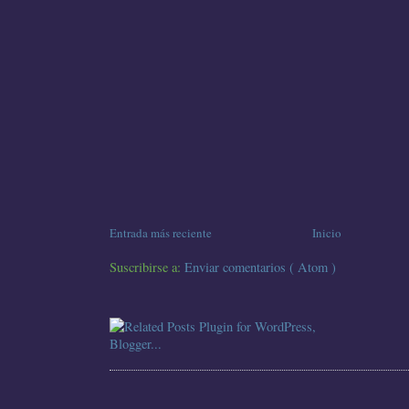
Entrada más reciente
Inicio
Suscribirse a:
Enviar comentarios ( Atom )