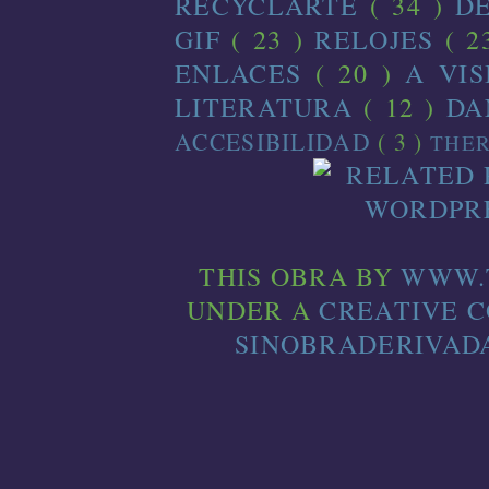
RECYCLARTE
( 34 )
D
GIF
( 23 )
RELOJES
( 2
ENLACES
( 20 )
A VI
LITERATURA
( 12 )
D
ACCESIBILIDAD
( 3 )
THE
THIS
OBRA
BY
WWW.
UNDER A
CREATIVE 
SINOBRADERIVADA