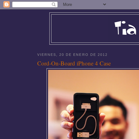
VIERNES, 20 DE ENERO DE 2012
Cord-On-Board iPhone 4 Case