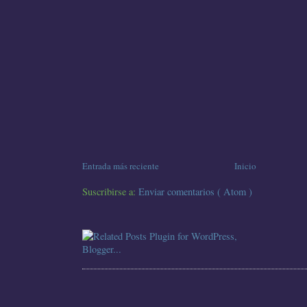
Entrada más reciente
Inicio
Suscribirse a:
Enviar comentarios ( Atom )