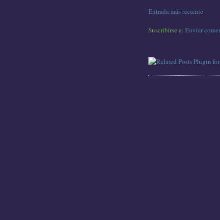
Entrada más reciente
Suscribirse a:
Enviar comen