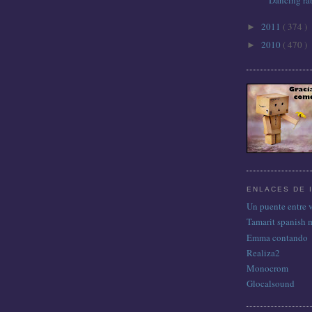
2011
( 374 )
►
2010
( 470 )
►
ENLACES DE 
Un puente entre 
Tamarit spanish 
Emma contando
Realiza2
Monocrom
Glocalsound