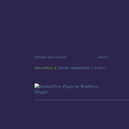
Entrada más reciente
Inicio
Suscribirse a:
Enviar comentarios ( Atom )