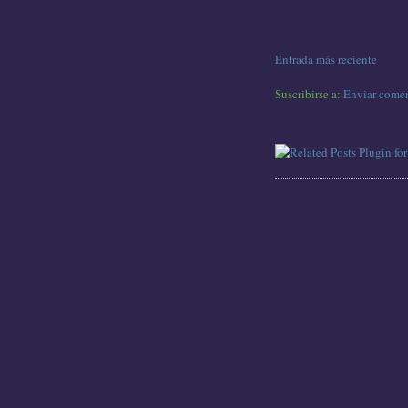
Entrada más reciente
Suscribirse a:
Enviar comen