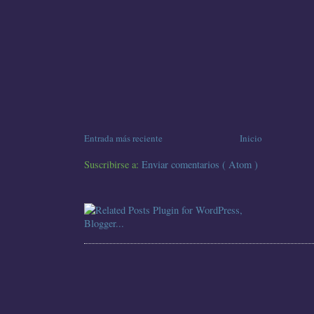
Entrada más reciente
Inicio
Suscribirse a:
Enviar comentarios ( Atom )