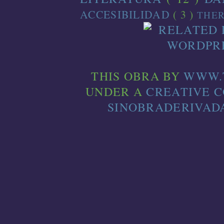
ACCESIBILIDAD
( 3 )
THE
THIS
OBRA
BY
WWW.
UNDER A
CREATIVE 
SINOBRADERIVADA