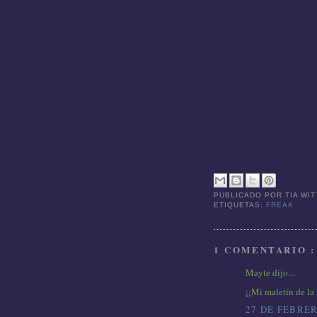
PUBLICADO POR
TIA WI
ETIQUETAS:
FREAK
1 COMENTARIO :
Mayte dijo...
¡¡Mi maletín de la
27 DE FEBRER