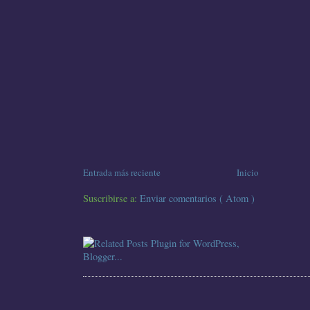
Entrada más reciente
Inicio
Suscribirse a:
Enviar comentarios ( Atom )