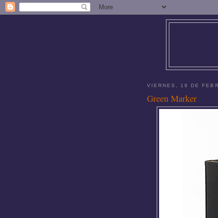
VIERNES, 19 DE FEB
Green Marker