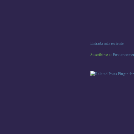
Entrada más reciente
Suscribirse a:
Enviar comen