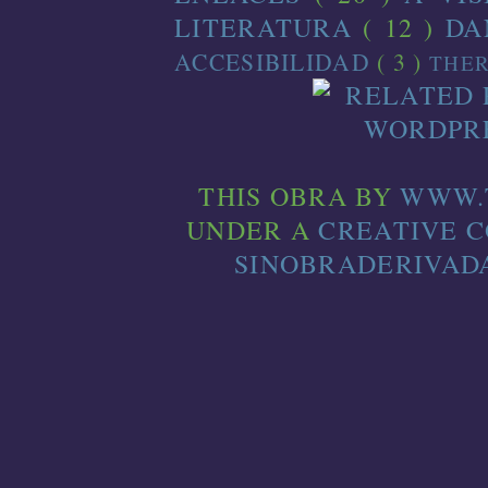
LITERATURA
( 12 )
D
ACCESIBILIDAD
( 3 )
THE
THIS
OBRA
BY
WWW.
UNDER A
CREATIVE 
SINOBRADERIVADA