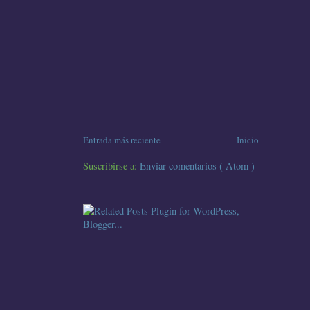
Entrada más reciente
Inicio
Suscribirse a:
Enviar comentarios ( Atom )