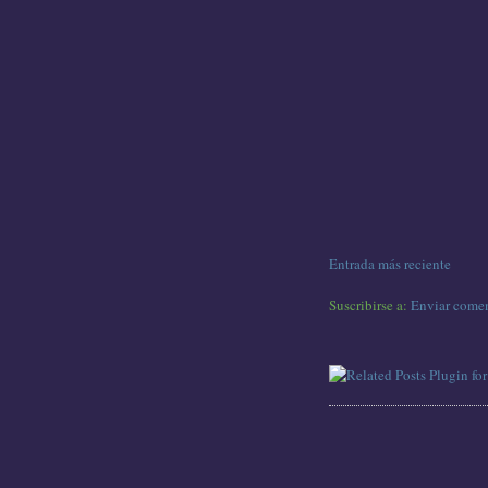
Entrada más reciente
Suscribirse a:
Enviar comen