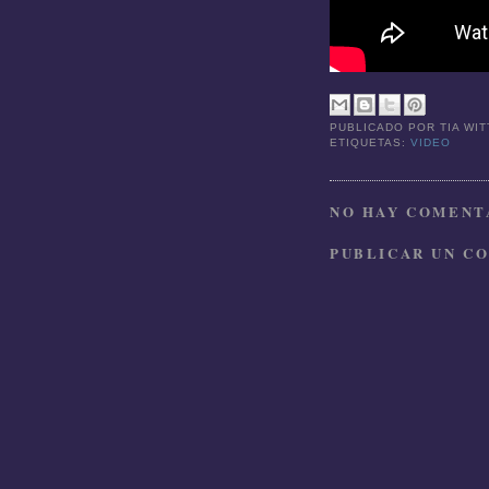
PUBLICADO POR
TIA WI
ETIQUETAS:
VIDEO
NO HAY COMENTA
PUBLICAR UN C