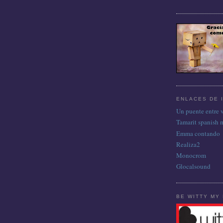
ENLACES DE 
Un puente entre 
Tamarit spanish 
Emma contando
Realiza2
Monocrom
Glocalsound
BE WITTY MY 