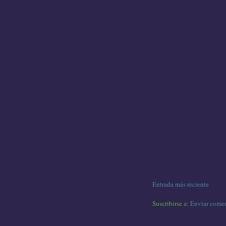
Entrada más reciente
Suscribirse a:
Enviar comen