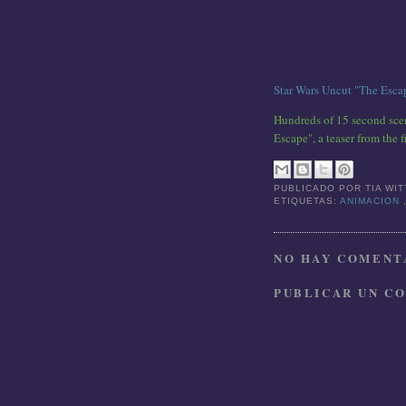
Star Wars Uncut "The Esca
Hundreds of 15 second scen
Escape", a teaser from the
PUBLICADO POR
TIA WI
ETIQUETAS:
ANIMACION
NO HAY COMENTA
PUBLICAR UN C