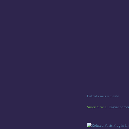
Entrada más reciente
Suscribirse a:
Enviar comen