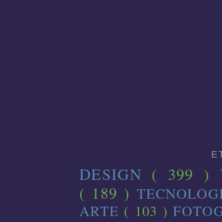
E
DESIGN
( 399 )
( 189 )
TECNOLOG
ARTE
( 103 )
FOTO