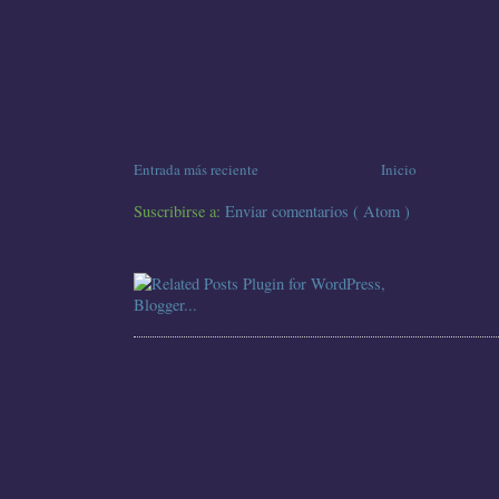
Entrada más reciente
Inicio
Suscribirse a:
Enviar comentarios ( Atom )