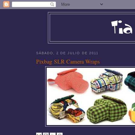
SÁBADO, 2 DE JULIO DE 2011
Pixbag SLR Camera Wraps