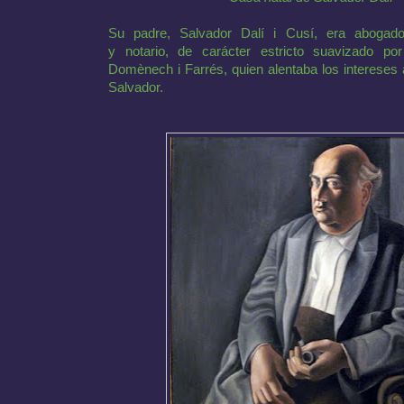
Su padre, Salvador Dalí i Cusí, era abogad
y notario, de carácter estricto suavizado po
Domènech i Farrés, quien alentaba los intereses a
Salvador.