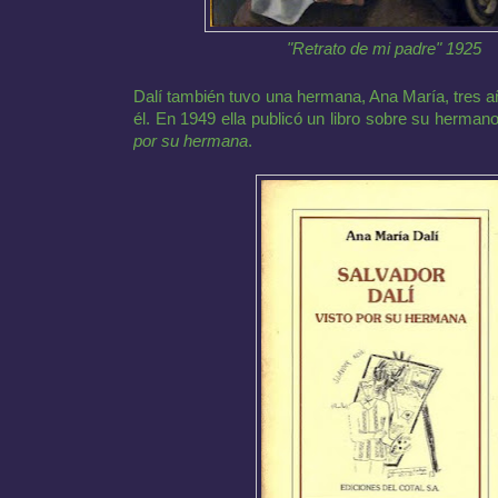
"Retrato de mi padre" 1925
Dalí también tuvo una hermana, Ana María, tres 
él. En 1949 ella publicó un libro sobre su hermano
por su hermana
.