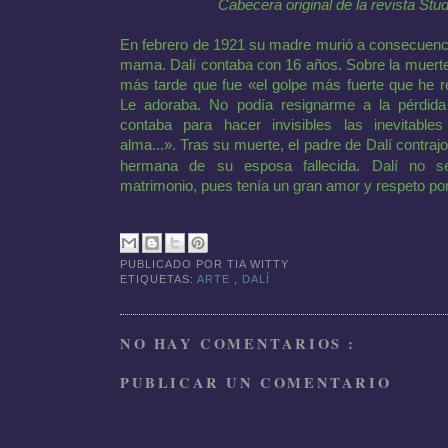
Cabecera original de la revista Stu
En febrero de 1921 su madre murió a consecuenc
mama. Dalí contaba con 16 años. Sobre la muerte
más tarde que fue «el golpe más fuerte que he re
Le adoraba. No podía resignarme a la pérdida
contaba para hacer invisibles las inevitabl
alma...».
Tras su muerte, el padre de Dalí contraj
hermana de su esposa fallecida. Dalí no s
matrimonio, pues tenía un gran amor y respeto por
PUBLICADO POR
TIA WITTY
ETIQUETAS:
ARTE
,
DALÍ
NO HAY COMENTARIOS :
PUBLICAR UN COMENTARIO