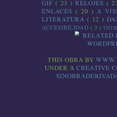
GIF
( 23 )
RELOJES
( 2
ENLACES
( 20 )
A VI
LITERATURA
( 12 )
D
ACCESIBILIDAD
( 3 )
THE
THIS
OBRA
BY
WWW.
UNDER A
CREATIVE 
SINOBRADERIVADA