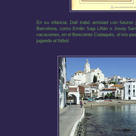
En su infancia, Dalí trabó amistad con futuros 
Barcelona, como Emilio Sagi Liñán o Josep Sam
vacaciones, en el floreciente Cadaqués, el trío 
jugando al fútbol.