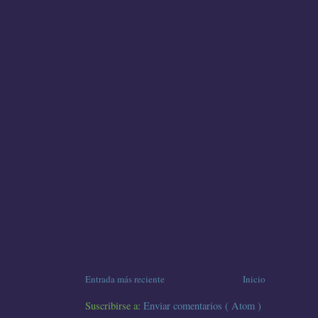
Entrada más reciente
Inicio
Suscribirse a:
Enviar comentarios ( Atom )