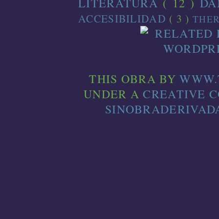
LITERATURA
( 12 )
D
ACCESIBILIDAD
( 3 )
THE
THIS
OBRA
BY
WWW.
UNDER A
CREATIVE 
SINOBRADERIVADA