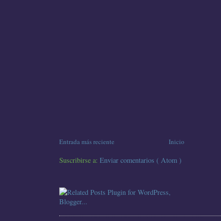
Entrada más reciente
Inicio
Suscribirse a:
Enviar comentarios ( Atom )