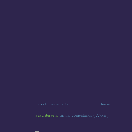
Entrada más reciente
Inicio
Suscribirse a:
Enviar comentarios ( Atom )