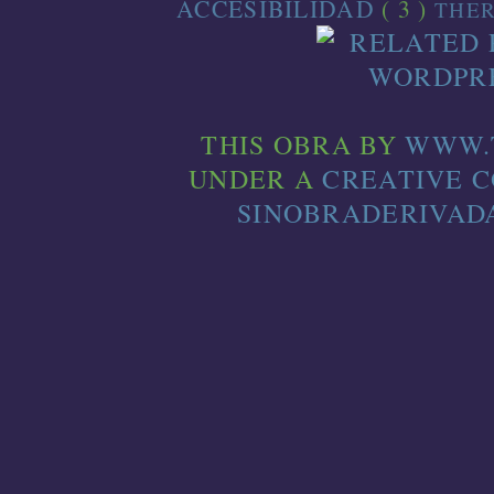
ACCESIBILIDAD
( 3 )
THE
THIS
OBRA
BY
WWW.
UNDER A
CREATIVE 
SINOBRADERIVADA