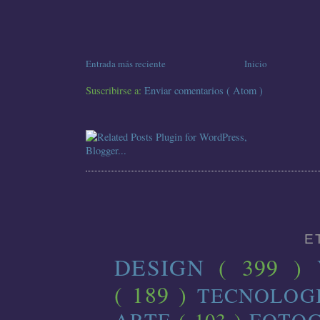
Entrada más reciente
Inicio
Suscribirse a:
Enviar comentarios ( Atom )
E
DESIGN
( 399 )
( 189 )
TECNOLOG