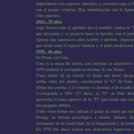
importancia a los aspectos laborales, y considera que se 
con el propio esfuerzo. Hay identificación con la figur
roles paternos.
1943.- 39 años
Aquí destaca más el apellido que el nombre, realiza la "
que desciende y se proyecta hacia la derecha, con el pu
Apenas hay separación entre nombre y apellido, expresa
que siente entre el aspecto familiar y el plano profesional 
1950.- 46 años
Su Firma con Gala
Gala es la musa del artista, está presente en numerosos 
1950 también le acompaña en muchas de sus firmas.
Traza dentro de un círculo su firma con letras tipogr
arriba, entre dos puntos, encontramos la "G" de Gala.
dibuja una corona, y el conjunto se asemeja a un escudo o
Corresponde a 1961 (57 años), la "D" de Dalí abr
aprovecha la zona superior de la "D" para trazar una cr
una pequeña rúbrica.
Todas estas firmas nos indican el grado de unión que exi
Protege su terreno psicológico a niveles íntimos. H
incremento de la creatividad, de la imaginación y de plant
En 1970 (66 años) realiza una dedicatoria imprevista 