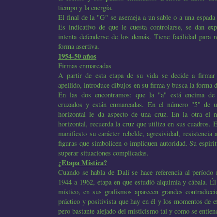
tiempo y la energía.
El final de la "G" se asemeja a un sable o a una espada 
Es indicativo de que le cuesta controlarse, se dan ex
intenta defenderse de los demás. Tiene facilidad para r
forma asertiva.
1954-50 años
Firmas enmarcadas
A partir de esta etapa de su vida se decide a firmar
apellido, introduce dibujos en su firma y busca la forma 
En las dos encontramos: que la "a" está encima de l
cruzados y están enmarcadas. En el número "5" de un
horizontal le da aspecto de una cruz. En la otra el 
horizontal, recuerda la cruz que utiliza en sus cuadros.
manifiesto su carácter rebelde, agresividad, resistencia 
figuras que simbolicen o impliquen autoridad. Su espírit
superar situaciones complicadas.
¿Etapa Mística?
Cuando se habla de Dalí se hace referencia al período
1944 a 1962, etapa en que estudió alquimia y cábala. Él
místico, en sus grafismos aparecen grandes contradicc
práctico y positivista que hay en él y los momentos de e
pero bastante alejado del místicismo tal y como se entie