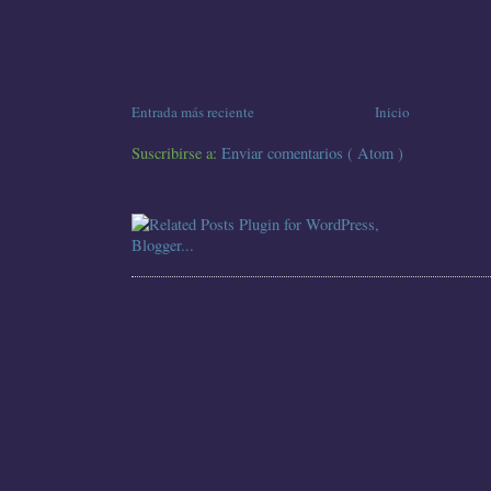
Entrada más reciente
Inicio
Suscribirse a:
Enviar comentarios ( Atom )