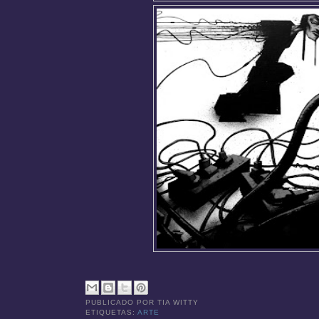
PUBLICADO POR
TIA WITTY
ETIQUETAS:
ARTE