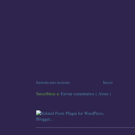
Entrada más reciente
Inicio
Suscribirse a:
Enviar comentarios ( Atom )