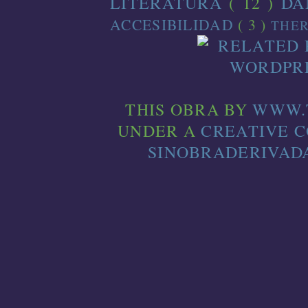
LITERATURA
( 12 )
D
ACCESIBILIDAD
( 3 )
THE
THIS
OBRA
BY
WWW.
UNDER A
CREATIVE 
SINOBRADERIVADA