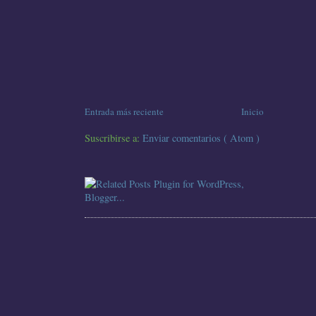
Entrada más reciente
Inicio
Suscribirse a:
Enviar comentarios ( Atom )