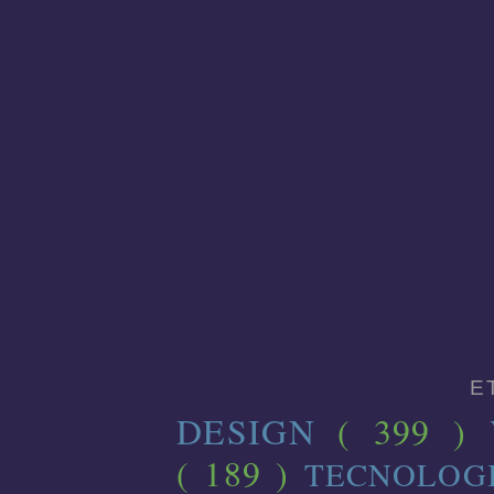
E
DESIGN
( 399 )
( 189 )
TECNOLOG