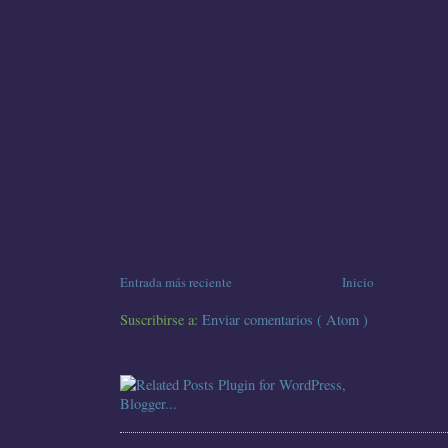
Entrada más reciente
Inicio
Suscribirse a:
Enviar comentarios ( Atom )