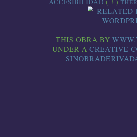
ACCESIBILIDAD
( 3 )
THE
THIS
OBRA
BY
WWW.
UNDER A
CREATIVE 
SINOBRADERIVADA