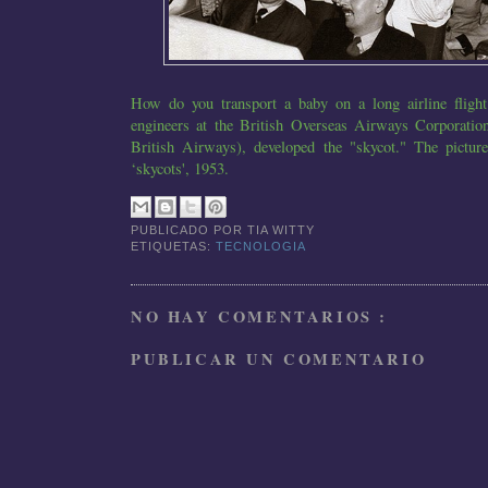
How do you transport a baby on a long airline fligh
engineers at the British Overseas Airways Corporati
British Airways), developed the "skycot." The pictu
‘skycots', 1953.
PUBLICADO POR
TIA WITTY
ETIQUETAS:
TECNOLOGIA
NO HAY COMENTARIOS :
PUBLICAR UN COMENTARIO