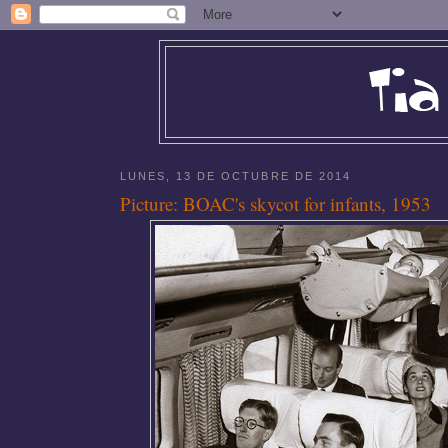
LUNES, 13 DE OCTUBRE DE 2014
Picture: BOAC's skycot for infants, 1953