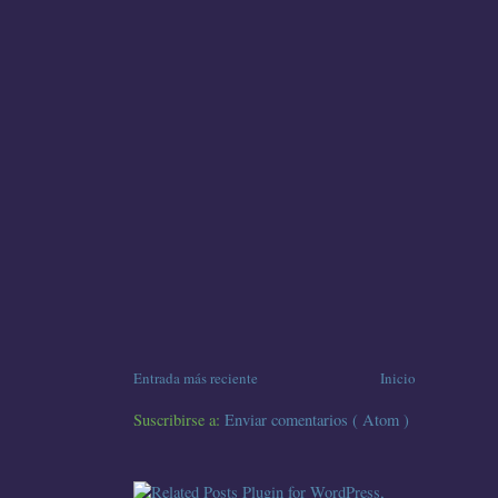
Entrada más reciente
Inicio
Suscribirse a:
Enviar comentarios ( Atom )