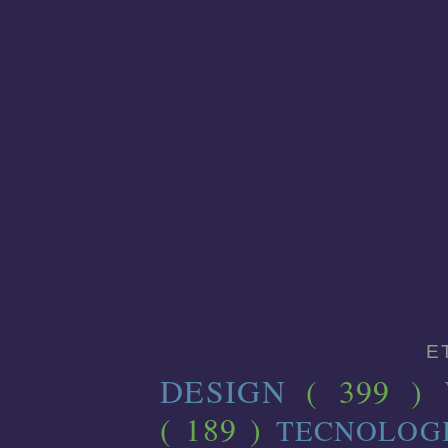
E
DESIGN
( 399 )
( 189 )
TECNOLOG