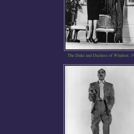
The Duke and Duchess of Windsor. 1