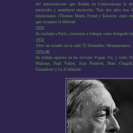
del antisemitismo que flotaba en Centroeuropa le de
parricidio y mandaron encarcelar. Tras dos años tras 
intelectuales (Thomas Mann, Freud y Einstein, entre ot
que recupere la libertad.
1930
Se traslada a París, comienza a trabajar como fotógrafo de
1932
Abre un estudio en la calle 22 Delambre, Montparnasse, 
1934-40
Su trabajo aparece en las revistas Vogue, Vu, y voilá. H
Malraux, Paul Valéry, Jean Painlevé, Marc Chagal
Giraudoux y Le Corbusier.