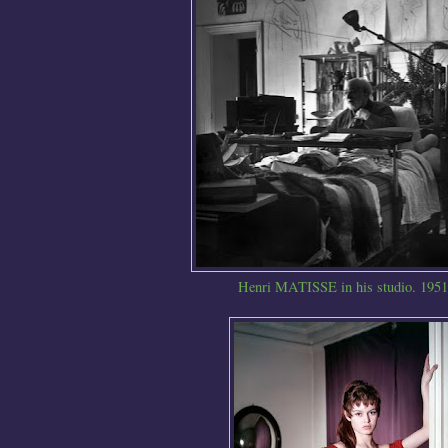
Henri MATISSE in his studio. 1951