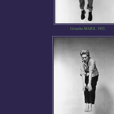
Groucho MARX. 1952.