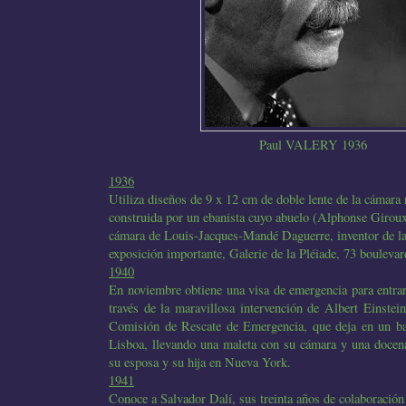
Paul VALERY 1936
1936
Utiliza diseños de 9 x 12 cm de doble lente de la cámara r
construida por un ebanista cuyo abuelo (Alphonse Giroux
cámara de Louis-Jacques-Mandé Daguerre, inventor de la
exposición importante, Galerie de la Pléiade, 73 bouleva
1940
En noviembre obtiene una visa de emergencia para entra
través de la maravillosa intervención de Albert Einstei
Comisión de Rescate de Emergencia, que deja en un ba
Lisboa, llevando una maleta con su cámara y una docen
su esposa y su hija en Nueva York.
1941
Conoce a Salvador Dalí, sus treinta años de colaboració