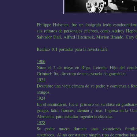
Philippe Halsman, fue un fotógrafo letón estadounide
sus retratos de personajes célebres, como Audrey Hepb
Salvador Dalí, Alfred Hitchcock, Marlon Brando, Cary Gr
Realizó 101 portadas para la revista Life.
1906
Nace el 2 de mayo en Riga, Letonia. Hijo del dent
Grintuch Ita, directora de una escuela de gramática.
1921
Descubre una vieja cámara de su padre y comienza a fotog
amigos.
1924
En el secundario, fue el primero en su clase en graduars
griego, latín, francés, alemán y ruso. Ingresa en la Un
Alemania, para estudiar ingeniería eléctrica.
1928
Su padre muere durante unas vacaciones famili
austríacos. Al no constatarse ningún tipo de pruebas las 