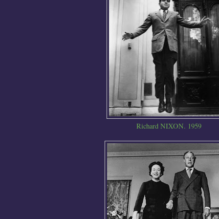
Richard NIXON. 1959