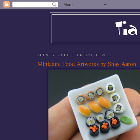
JUEVES, 23 DE FEBRERO DE 2012
Miniature Food Artworks by Shay Aaron