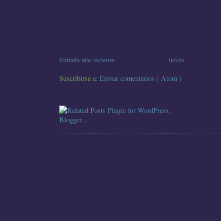
Entrada más reciente
Inicio
Suscribirse a:
Enviar comentarios ( Atom )