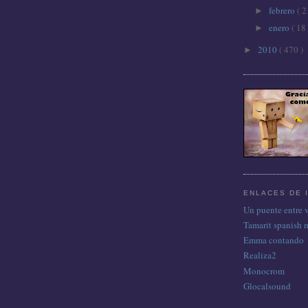
febrero
( 2
►
enero
( 18 
►
2010
( 470 )
►
ENLACES DE 
Un puente entre 
Tamarit spanish 
Emma contando
Realiza2
Monocrom
Glocalsound