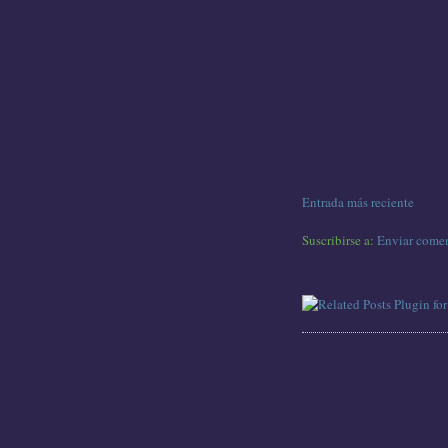
Entrada más reciente
Suscribirse a:
Enviar comen