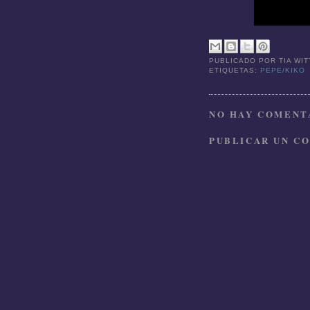
PUBLICADO POR
TIA WI
ETIQUETAS:
PEPE/KIKO
NO HAY COMENTA
PUBLICAR UN C