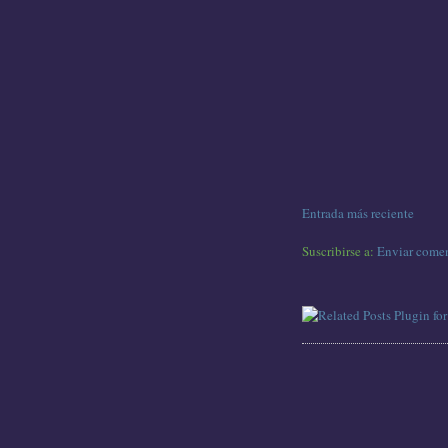
Entrada más reciente
Suscribirse a:
Enviar comen