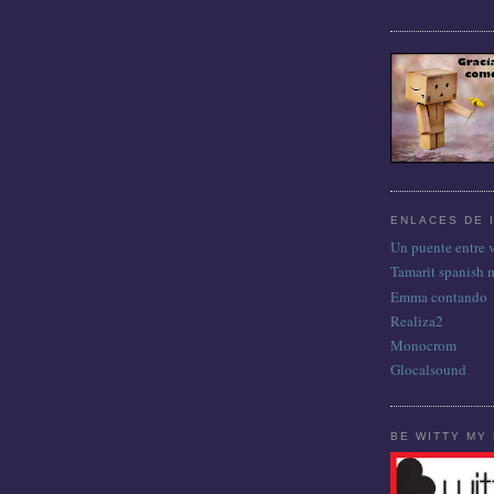
ENLACES DE 
Un puente entre 
Tamarit spanish 
Emma contando
Realiza2
Monocrom
Glocalsound
BE WITTY MY 