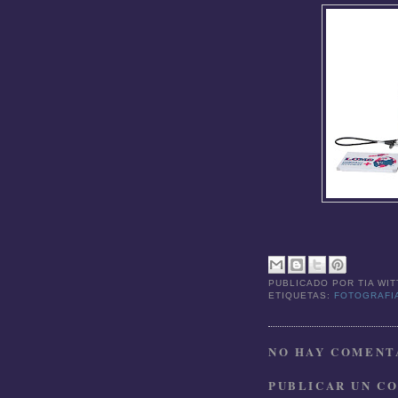
PUBLICADO POR
TIA WI
ETIQUETAS:
FOTOGRAFI
NO HAY COMENTA
PUBLICAR UN C