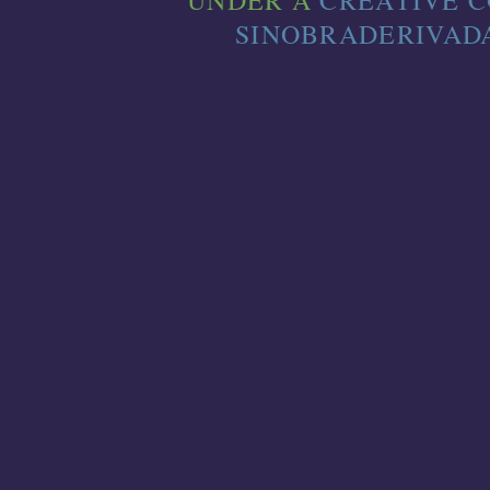
UNDER A
CREATIVE 
SINOBRADERIVADA