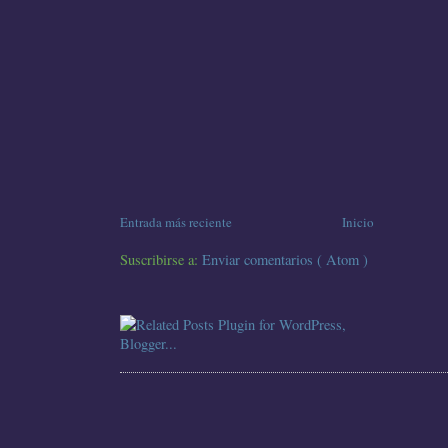
Entrada más reciente
Inicio
Suscribirse a:
Enviar comentarios ( Atom )