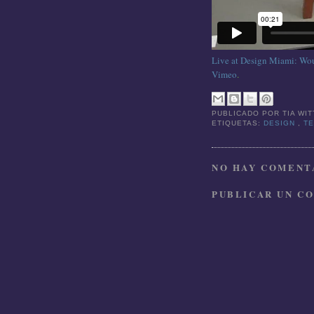
Live at Design Miami: Wou
Vimeo
.
PUBLICADO POR
TIA WI
ETIQUETAS:
DESIGN
,
T
NO HAY COMENTA
PUBLICAR UN C