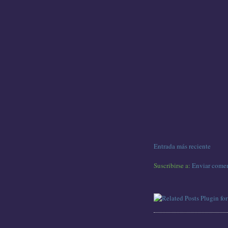
Entrada más reciente
Suscribirse a:
Enviar comen